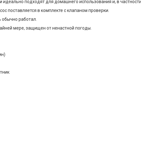
и идеально подходят для домашнего использования и, в частност
ос поставляется в комплекте с клапаном проверки.
 обычно работал.
райней мере, защищен от ненастной погоды.
ин)
тник