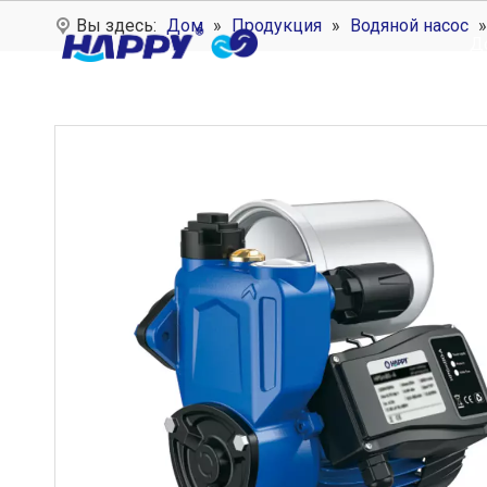
Вы здесь:
Дом
»
Продукция
»
Водяной насос
Д