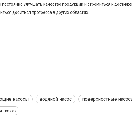
ы постоянно улучшать качество продукции и стремиться к достиж
ться добиться прогресса в других областях.
ющие насосы
водяной насос
поверхностные насос
й насос