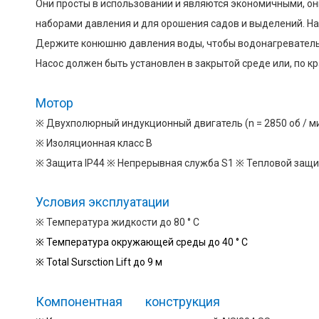
Они просты в использовании и являются экономичными, он
наборами давления и для орошения садов и выделений. Нас
Держите конюшню давления воды, чтобы водонагреватель
Насос должен быть установлен в закрытой среде или, по к
Мотор
※ Двухполюрный индукционный двигатель (n = 2850 об / м
※ Изоляционная класс B
※ Защита IP44 ※ Непрерывная служба S1 ※ Тепловой защи
Условия эксплуатации
※ Температура жидкости до 80 ° C
※ Температура окружающей среды до 40 ° C
※ Total Sursction Lift до 9 м
Компонентная конструкция