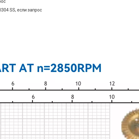
рос
304 SS, если запрос