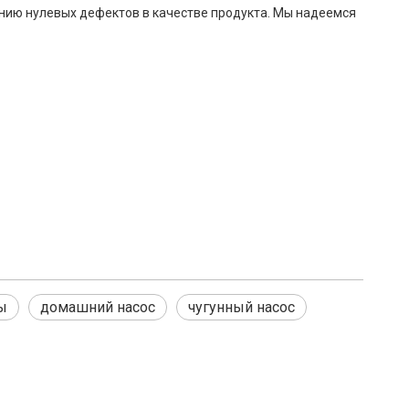
ению нулевых дефектов в качестве продукта. Мы надеемся
ы
домашний насос
чугунный насос