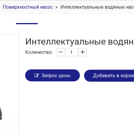
»
Поверхностный насос
»
Интеллектуальные водяные нас
ом
Продукция
О Hac
Приложение
Услуга
Б
Интеллектуальные водя
Количество:
Запрос цены
Добавить в корзи